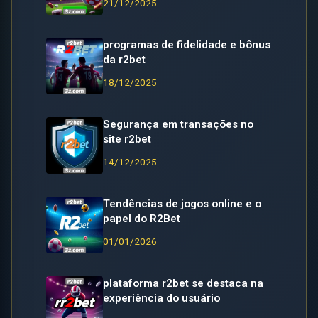
21/12/2025
programas de fidelidade e bônus
da r2bet
18/12/2025
Segurança em transações no
site r2bet
14/12/2025
Tendências de jogos online e o
papel do R2Bet
01/01/2026
plataforma r2bet se destaca na
experiência do usuário