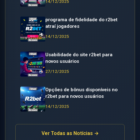
14/12/2025
programa de fidelidade do r2bet
atraí jogadores
14/12/2025
Usabilidade do site r2bet para
novos usuários
27/12/2025
Opções de bônus disponíveis no
r2bet para novos usuários
14/12/2025
Ver Todas as Notícias →