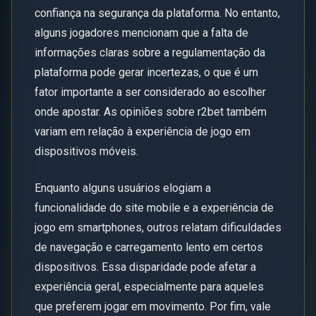
confiança na segurança da plataforma. No entanto,
alguns jogadores mencionam que a falta de
informações claras sobre a regulamentação da
plataforma pode gerar incertezas, o que é um
fator importante a ser considerado ao escolher
onde apostar. As opiniões sobre r2bet também
variam em relação à experiência de jogo em
dispositivos móveis.
Enquanto alguns usuários elogiam a
funcionalidade do site mobile e a experiência de
jogo em smartphones, outros relatam dificuldades
de navegação e carregamento lento em certos
dispositivos. Essa disparidade pode afetar a
experiência geral, especialmente para aqueles
que preferem jogar em movimento. Por fim, vale