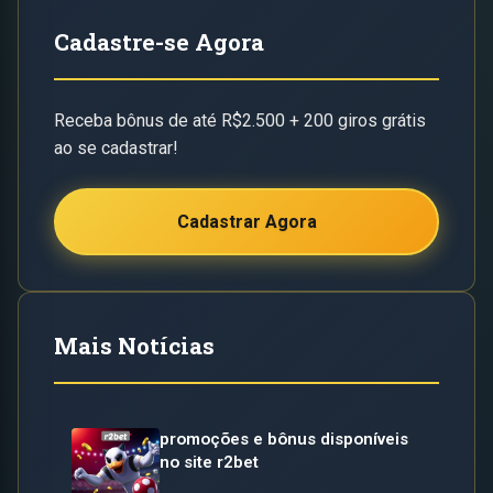
Cadastre-se Agora
Receba bônus de até R$2.500 + 200 giros grátis
ao se cadastrar!
Cadastrar Agora
Mais Notícias
promoções e bônus disponíveis
no site r2bet