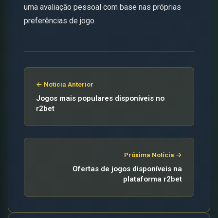
uma avaliação pessoal com base nas próprias
preferências de jogo.
← Notícia Anterior
Jogos mais populares disponíveis no
r2bet
Próxima Notícia →
Ofertas de jogos disponíveis na
plataforma r2bet