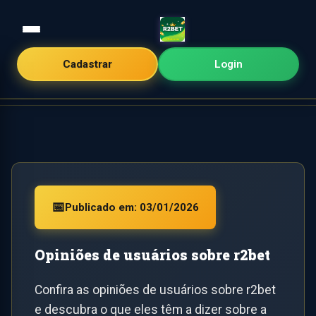
Cadastrar
Login
Início
/
Opiniões de usuários sobre r2bet
📅
Publicado em: 03/01/2026
Opiniões de usuários sobre r2bet
Confira as opiniões de usuários sobre r2bet
e descubra o que eles têm a dizer sobre a